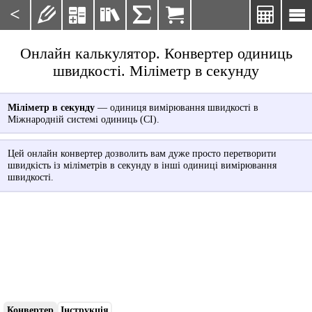
<







Онлайн калькулятор. Конвертер одиниць
швидкості. Міліметр в секунду
Міліметр в секунду
— одиниця вимірювання швидкості в
Міжнародній системі одиниць (СІ).
Цей онлайн конвертер дозволить вам дуже просто перетворити
швидкість із міліметрів в секунду в інші одиниці вимірювання
швидкості.
Конвертер
Інструкція