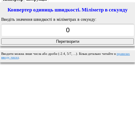
Конвертер одиниць швидкості. Міліметр в секунду
Введіть значення швидкості в міліметрах в секунду:
Вводити можна лише числа або дроби (-2.4, 5/7, ...). Більш детально читайте в
правилах
вводу чисел
.