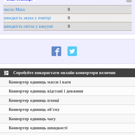
число Маха
0
швидкість звука у повітрі
0
швидкість світла у вакуумі
0
Спробуйте використати онлайн конвертери величин
Конвертер одиниць масси і ваги
Конвертер одиниць відстані і довжини
Конвертер одиниць площі
Конвертер одиниць об'єму
Конвертер одиниць часу
Конвертер одиниць швидкості