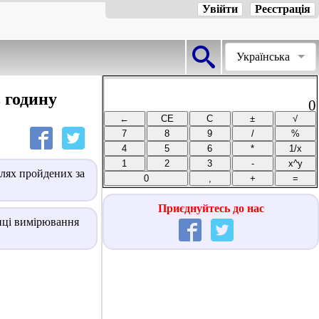
Увійти
Реєстрація
Українська
 годину
0
илях пройдених за
Приєднуйтесь до нас
ниці вимірювання