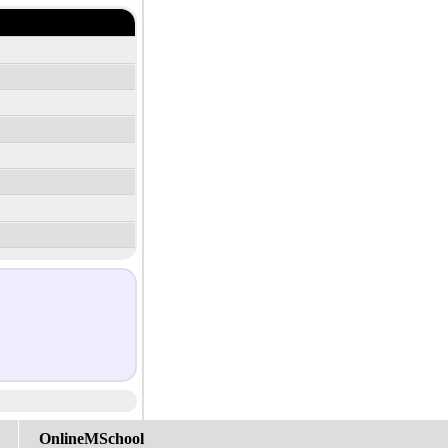
OnlineMSchool