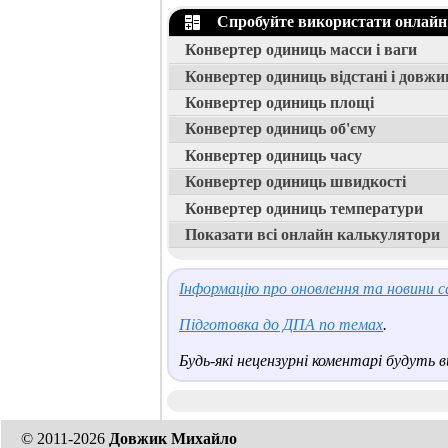
Спробуйте використати онлайн
Конвертер одиниць масси і ваги
Конвертер одиниць відстані і довжи
Конвертер одиниць площі
Конвертер одиниць об'єму
Конвертер одиниць часу
Конвертер одиниць швидкості
Конвертер одиниць температури
Показати всі онлайн калькулятори
Інформацію про оновлення та новини са
Підготовка до ДПА по темах
.
Будь-які нецензурні коментарі будуть ви
© 2011-2026
Довжик Михайло