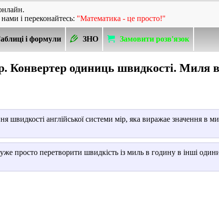
онлайн.
 нами і переконайтесь:
"Математика - це просто!"
аблиці і формули
ЗНО
Замовити розв'язок
. Конвертер одиниць швидкості. Миля в
 швидкості англійської системи мір, яка виражае значення в м
уже просто перетворити швидкість із миль в годину в інші оди