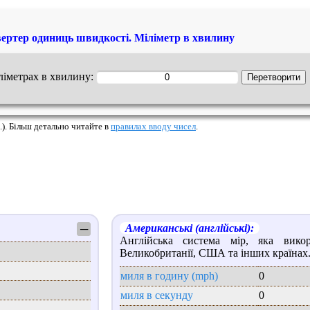
ертер одиниць швидкості. Міліметр в хвилину
іліметрах в хвилину:
.). Більш детально читайте в
правилах вводу чисел
.
Американські (англійські):
─
Англійська система мір, яка викор
Великобританії, США та інших країнах
миля в годину (mph)
0
миля в секунду
0