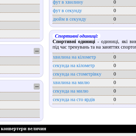
фут в хвилину
0
фут в секунду
0
дюйм в секунду
0
Спортивні одиниці:
Спортивні одиниці
- одиниці, які ви
під час тренувань та на заняттях спорто
─
хвилина на кілометр
0
секунда на кілометр
0
секунда на стометрівку
0
хвилина на милю
0
─
секунда на милю
0
секунда на сто ярдів
0
 конвертери величин