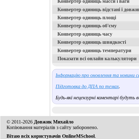
Конвертер одиниць масси і ваги
Конвертер одиниць відстані і довжи
Конвертер одиниць площі
Конвертер одиниць об'єму
Конвертер одиниць часу
Конвертер одиниць швидкості
Конвертер одиниць температури
Показати всі онлайн калькулятори
Інформацію про оновлення та новини са
Підготовка до ДПА по темах
.
Будь-які нецензурні коментарі будуть ви
© 2011-2026
Довжик Михайло
Копіювання матеріалів з сайту заборонено.
Вітаю всіх користувачів OnlineMSchool
.