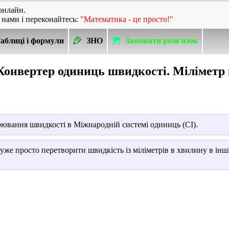
онлайн.
 нами і переконайтесь:
"Математика - це просто!"
аблиці і формули
ЗНО
Замовити розв'язок
Конвертер одиниць швидкості. Міліметр 
вання швидкості в Міжнародній системі одиниць (СІ).
уже просто перетворити швидкість із міліметрів в хвилину в інш