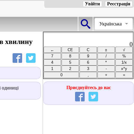
Увійти
Реєстрація
Українська
в хвилину
0
Приєднуйтесь до нас
і одиниці