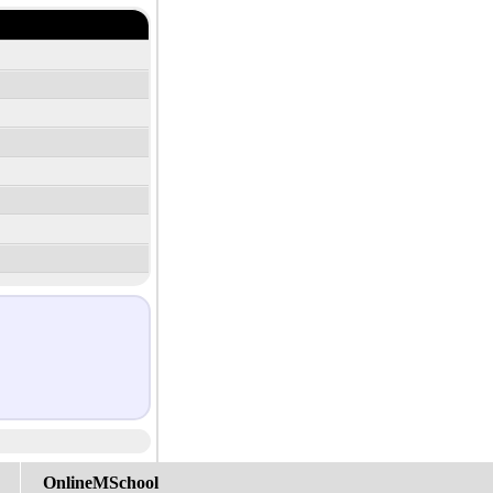
OnlineMSchool