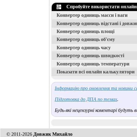
Спробуйте використати онлайн
Конвертер одиниць масси і ваги
Конвертер одиниць відстані і довжи
Конвертер одиниць площі
Конвертер одиниць об'єму
Конвертер одиниць часу
Конвертер одиниць швидкості
Конвертер одиниць температури
Показати всі онлайн калькулятори
Інформацію про оновлення та новини са
Підготовка до ДПА по темах
.
Будь-які нецензурні коментарі будуть ви
© 2011-2026
Довжик Михайло