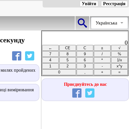
Увійти
Реєстрація
Українська
 секунду
0
в милях пройдених
Приєднуйтесь до нас
ниці вимірювання