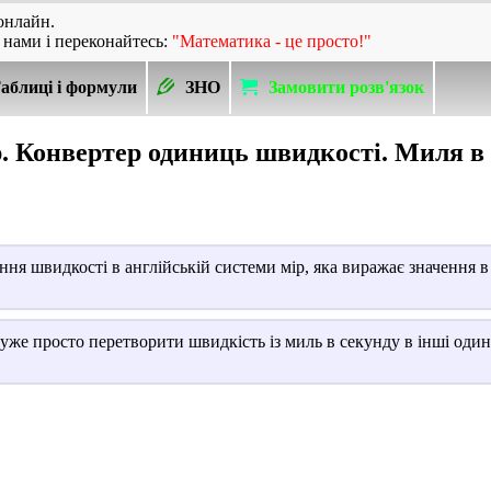
онлайн.
 нами і переконайтесь:
"Математика - це просто!"
аблиці і формули
ЗНО
Замовити розв'язок
. Конвертер одиниць швидкості. Миля в
я швидкості в англійській системи мір, яка виражає значення 
уже просто перетворити швидкість із миль в секунду в інші оди