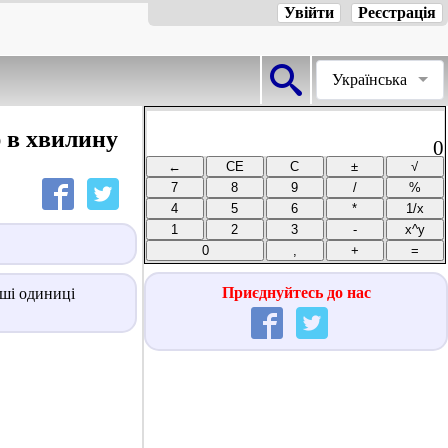
Увійти
Реєстрація
Українська
 в хвилину
0
Приєднуйтесь до нас
нші одиниці