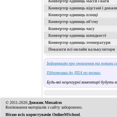
Конвертер одиниць масси і ваги
Конвертер одиниць відстані і довжи
Конвертер одиниць площі
Конвертер одиниць об'єму
Конвертер одиниць часу
Конвертер одиниць швидкості
Конвертер одиниць температури
Показати всі онлайн калькулятори
Інформацію про оновлення та новини са
Підготовка до ДПА по темах
.
Будь-які нецензурні коментарі будуть ви
© 2011-2026
Довжик Михайло
Копіювання матеріалів з сайту заборонено.
Вітаю всіх користувачів OnlineMSchool
.