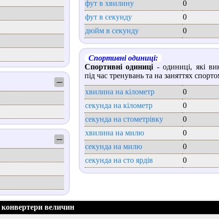
фут в хвилину
0
фут в секунду
0
дюйм в секунду
0
Спортивні одиниці:
Спортивні одиниці
- одиниці, які ви
під час тренувань та на заняттях спорто
─
хвилина на кілометр
0
секунда на кілометр
0
секунда на стометрівку
0
хвилина на милю
0
─
секунда на милю
0
секунда на сто ярдів
0
 конвертери величин