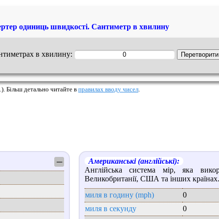
ртер одиниць швидкості. Сантиметр в хвилину
антиметрах в хвилину:
.). Більш детально читайте в
правилах вводу чисел
.
Американські (англійські):
─
Англійська система мір, яка викор
Великобританії, США та інших країнах
миля в годину (mph)
0
миля в секунду
0