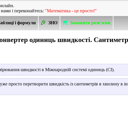
онлайн.
 нами і переконайтесь:
"Математика - це просто!"
аблиці і формули
ЗНО
Замовити розв'язок
онвертер одиниць швидкості. Сантиметр
рювання швидкості в Міжнародній системі одиниць (СІ).
уже просто перетворити швидкість із сантиметрів в хвилину в і