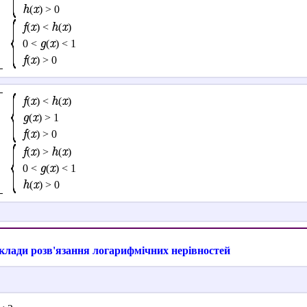
h
x
(
) > 0
f
x
h
x
(
) <
(
)
g
x
0 <
(
) < 1
f
x
(
) > 0
f
x
h
x
(
) <
(
)
g
x
(
) > 1
f
x
(
) > 0
f
x
h
x
(
) >
(
)
g
x
0 <
(
) < 1
h
x
(
) > 0
лади розв'язання логарифмічних нерівностей