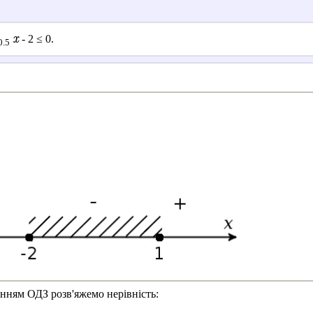
x
- 2 ≤ 0
.
0.5
анням ОДЗ розв'яжемо нерівність: