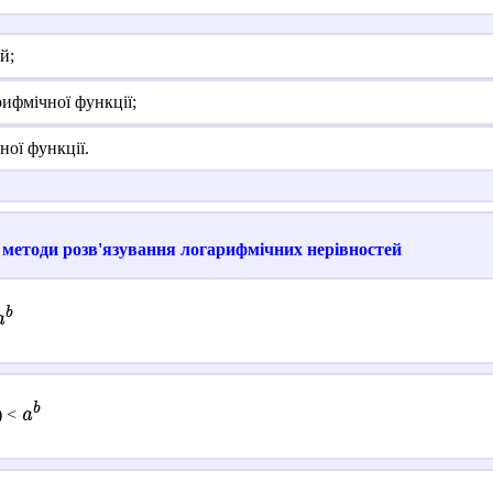
й;
рифмічної функції;
ної функції.
 методи розв'язування логарифмічних нерівностей
b
a
b
a
) <