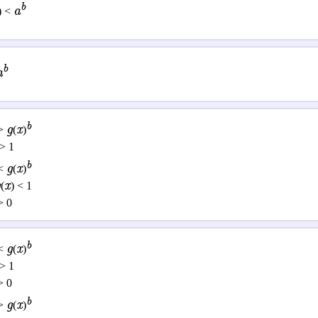
b
a
) <
b
a
b
g
x
 >
(
)
 > 1
b
g
x
 <
(
)
g
x
(
) < 1
> 0
b
g
x
 <
(
)
 > 1
> 0
b
g
x
 >
(
)