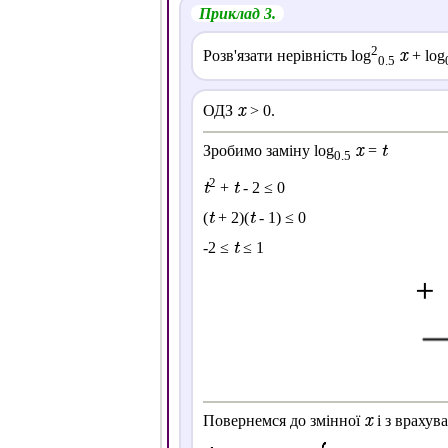
Приклад 3.
2
x
Розв'язати нерівність
log
+ log
0.5
x
ОДЗ
> 0.
x
t
Зробимо заміну log
=
0.5
2
t
t
+
- 2 ≤ 0
t
t
(
+ 2)(
- 1) ≤ 0
t
-2 ≤
≤ 1
x
Повернемся до змінної
і з врахув