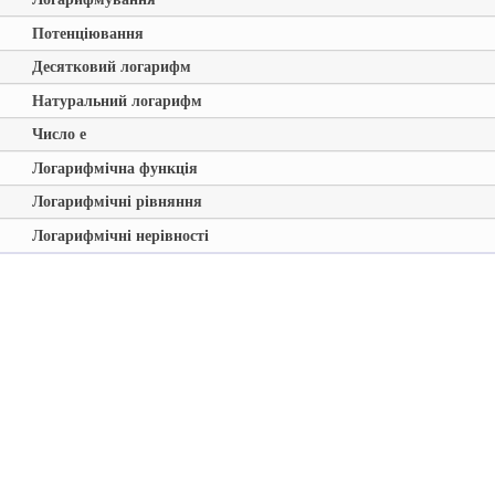
Потенціювання
Десятковий логарифм
Натуральний логарифм
Число е
Логарифмічна функція
Логарифмічні рівняння
Логарифмічні нерівності