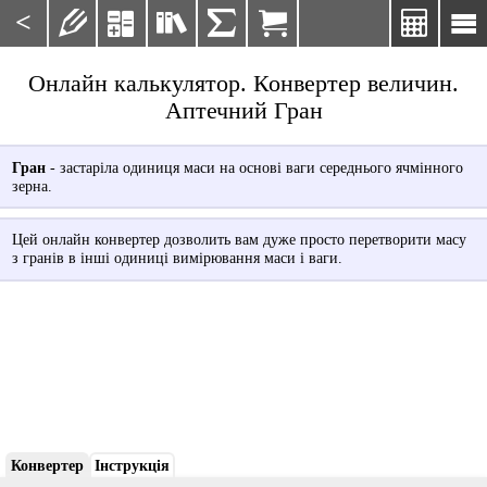
<







Онлайн калькулятор. Конвертер величин.
Аптечний Гран
Гран
- застаріла одиниця маси на основі ваги середнього ячмінного
зерна.
Цей онлайн конвертер дозволить вам дуже просто перетворити масу
з гранів в інші одиниці вимірювання маси і ваги.
Конвертер
Інструкція