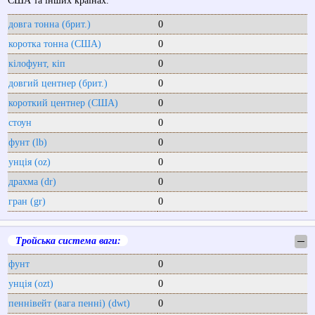
США та інших країнах.
довга тонна (брит.)
0
коротка тонна (США)
0
кілофунт, кіп
0
довгий центнер (брит.)
0
короткий центнер (США)
0
стоун
0
фунт (lb)
0
унція (oz)
0
драхма (dr)
0
гран (gr)
0
Тройська система ваги:
─
фунт
0
унція (ozt)
0
пеннівейт (вага пенні) (dwt)
0