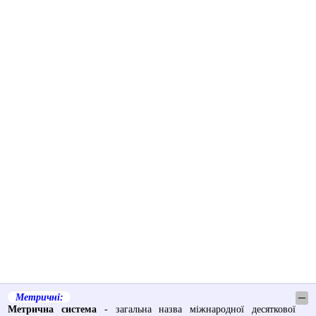
Метричні:
─
Метрична система
- загальна назва міжнародної десяткової