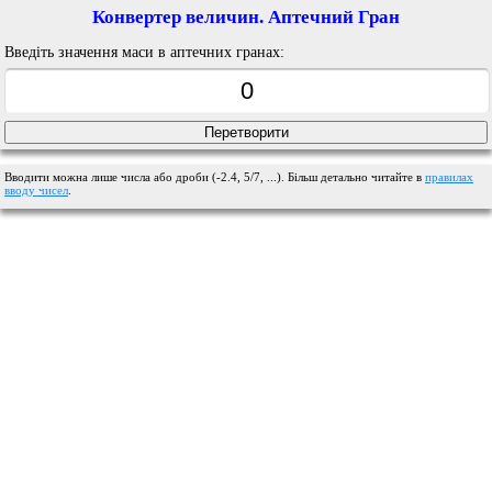
Конвертер величин. Аптечний Гран
Введіть значення маси в аптечних гранах:
Вводити можна лише числа або дроби (-2.4, 5/7, ...). Більш детально читайте в
правилах
вводу чисел
.