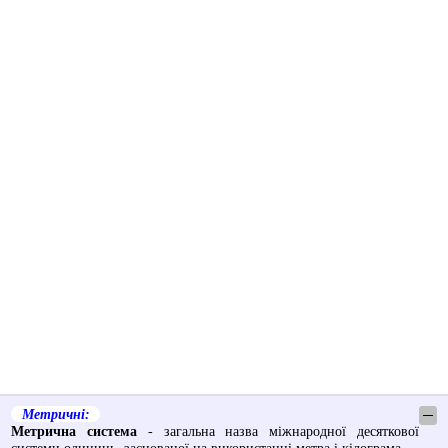
Метричні:
─
Метрична система
- загальна назва міжнародної десяткової