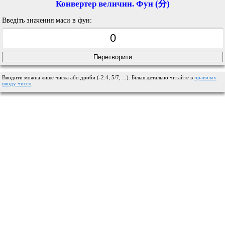
Конвертер величин. Фун (分)
Введіть значення маси в фун:
Вводити можна лише числа або дроби (-2.4, 5/7, ...). Більш детально читайте в
правилах
вводу чисел
.