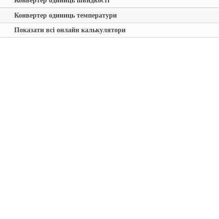
Конвертер одиниць швидкості
Конвертер одиниць температури
Показати всі онлайн калькулятори