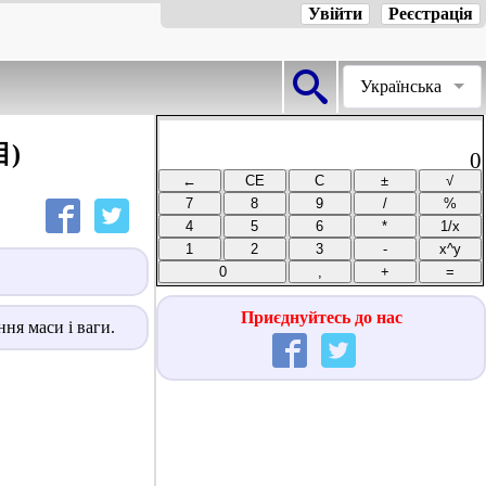
Увійти
Реєстрація
Українська
目)
0
Приєднуйтесь до нас
ня маси і ваги.