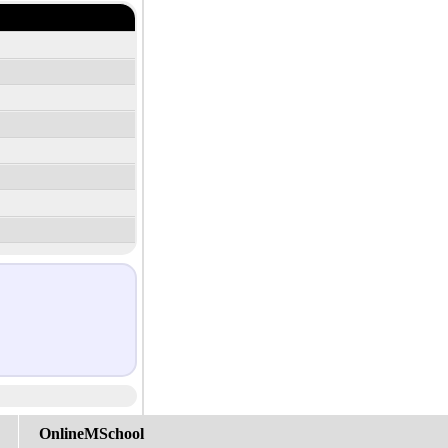
OnlineMSchool