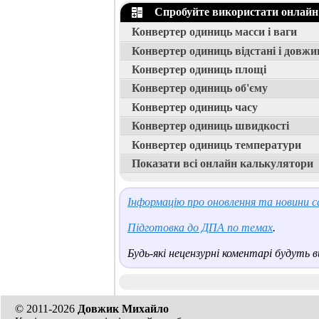
Спробуйте використати онлайн
Конвертер одиниць масси і ваги
Конвертер одиниць відстані і довжи
Конвертер одиниць площі
Конвертер одиниць об'єму
Конвертер одиниць часу
Конвертер одиниць швидкості
Конвертер одиниць температури
Показати всі онлайн калькулятори
Інформацію про оновлення та новини са
Підготовка до ДПА по темах
.
Будь-які нецензурні коментарі будуть ви
© 2011-2026
Довжик Михайло