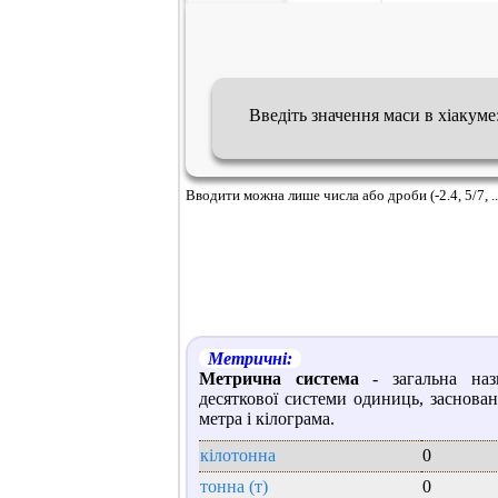
Введіть значення маси в хіакуме
Вводити можна лише числа або дроби (-2.4, 5/7, ..
Метричні:
Метрична система
- загальна наз
десяткової системи одиниць, заснован
метра і кілограма.
кілотонна
0
тонна (т)
0