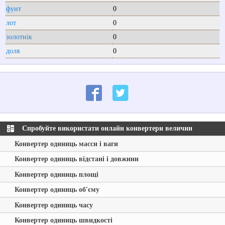
фунт
0
лот
0
золотнік
0
доля
0
Спробуйте використати онлайн конвертери величин
Конвертер одиниць масси і ваги
Конвертер одиниць відстані і довжини
Конвертер одиниць площі
Конвертер одиниць об'єму
Конвертер одиниць часу
Конвертер одиниць швидкості