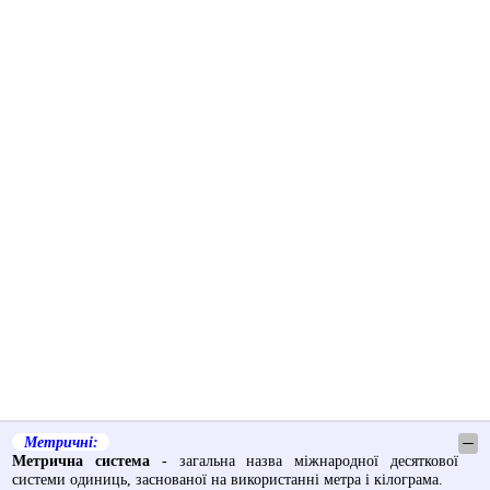
Метричні:
─
Метрична система
- загальна назва міжнародної десяткової
системи одиниць, заснованої на використанні метра і кілограма.