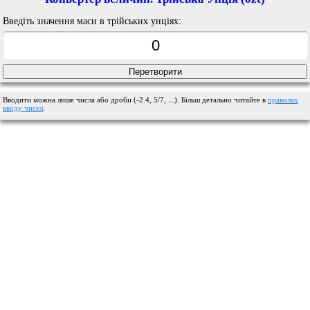
Введіть значення маси в трійських унціях:
Вводити можна лише числа або дроби (-2.4, 5/7, ...). Більш детально читайте в
правилах
вводу чисел
.