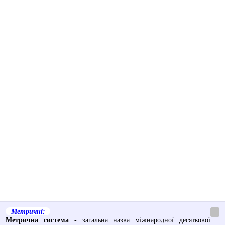
Метричні:
─
Метрична система
- загальна назва міжнародної десяткової