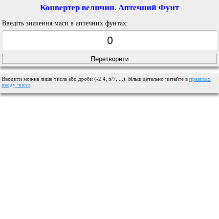
Конвертер величин. Аптечний Фунт
Введіть значення маси в аптечних фунтах:
Вводити можна лише числа або дроби (-2.4, 5/7, ...). Більш детально читайте в
правилах
вводу чисел
.