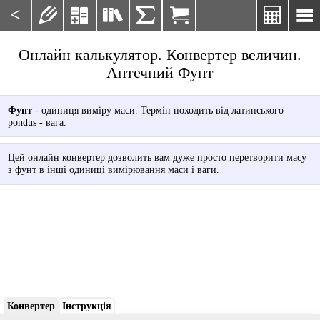
<







Онлайн калькулятор. Конвертер величин.
Аптечний Фунт
Фунт
- одиниця виміру маси. Термін походить від латинського
pondus - вага.
Цей онлайн конвертер дозволить вам дуже просто перетворити масу
з фунт в інші одиниці вимірювання маси і ваги.
Конвертер
Інструкція