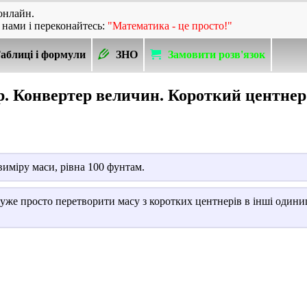
онлайн.
 нами і переконайтесь:
"Математика - це просто!"
аблиці і формули
ЗНО
Замовити розв'язок
. Конвертер величин. Короткий центне
виміру маси, рівна 100 фунтам.
уже просто перетворити масу з коротких центнерів в інші один