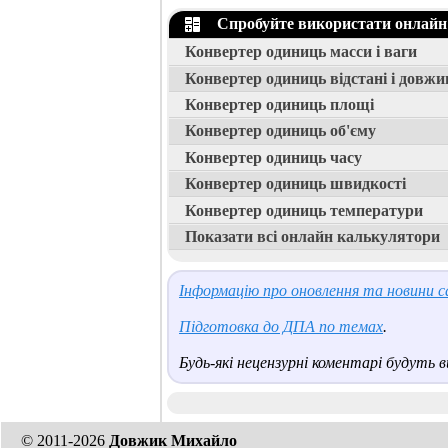
Спробуйте використати онлайн
Конвертер одиниць масси і ваги
Конвертер одиниць відстані і довжи
Конвертер одиниць площі
Конвертер одиниць об'єму
Конвертер одиниць часу
Конвертер одиниць швидкості
Конвертер одиниць температури
Показати всі онлайн калькулятори
Інформацію про оновлення та новини са
Підготовка до ДПА по темах
.
Будь-які нецензурні коментарі будуть ви
© 2011-2026
Довжик Михайло