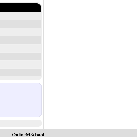
OnlineMSchool