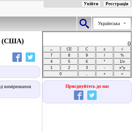
Увійти
Реєстрація
Українська
р (США)
0
Приєднуйтесь до нас
иці вимірювання