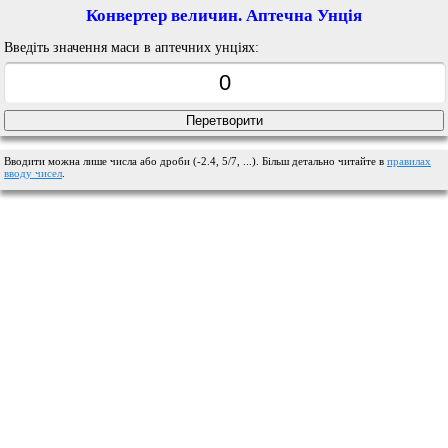
Конвертер величин. Аптечна Унція
Введіть значення маси в аптечних унціях:
Вводити можна лише числа або дроби (-2.4, 5/7, ...). Більш детально читайте в
правилах
вводу чисел
.