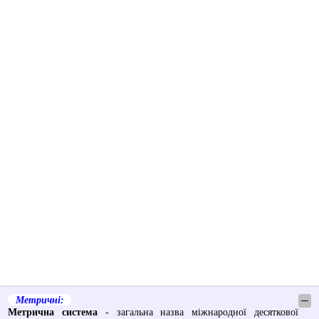
Метричні:
─
Метрична система
- загальна назва міжнародної десяткової