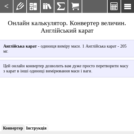
<







Онлайн калькулятор. Конвертер величин.
Англійський карат
Англійська карат
- одиниця виміру маси. 1 Англійська карат - 205
мг.
Цей онлайн конвертер дозволить вам дуже просто перетворити масу
з карат в інші одиниці вимірювання маси і ваги.
Конвертер
Інструкція