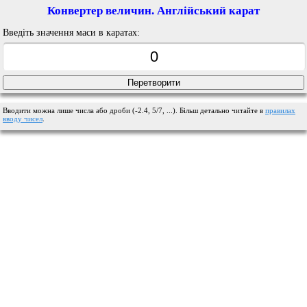
Конвертер величин. Англійський карат
Введіть значення маси в каратах:
Вводити можна лише числа або дроби (-2.4, 5/7, ...). Більш детально читайте в
правилах
вводу чисел
.