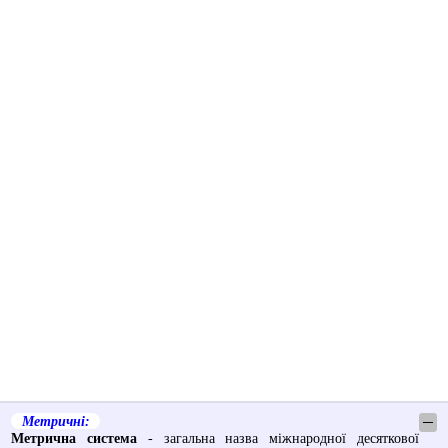
Метричні:
─
Метрична система
- загальна назва міжнародної десяткової