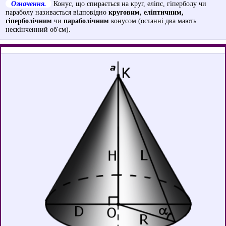
Означення.
Конус, що спирається на круг, еліпс, гіперболу чи
параболу називається відповідно
круговим, еліптичним,
гіперболічним
чи
параболічним
конусом (останні два мають
нескінченний об'єм).