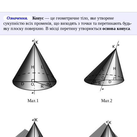
Означення.
Конус
— це геометричне тіло, яке утворене
сукупністю всіх променів, що виходять з точки та перетинають будь-
яку плоску поверхню. В місці перетину утворюється
основа конуса
.
Мал.1
Мал.2