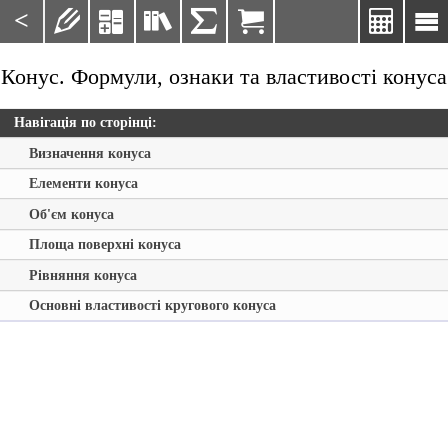
<







Конус. Формули, ознаки та властивості конуса
Навігація по сторінці:
Визначення конуса
Елементи конуса
Об'єм конуса
Площа поверхні конуса
Рівняння конуса
Основні властивості кругового конуса