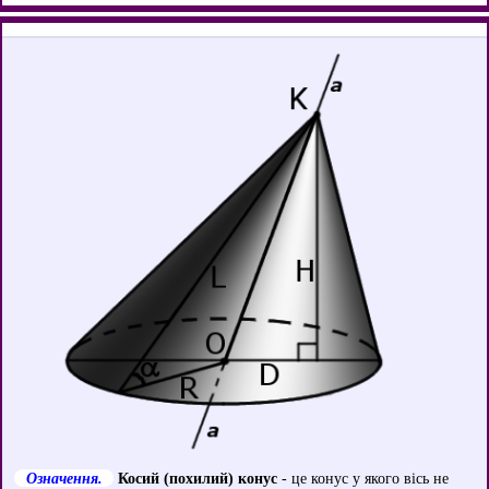
Означення.
Косий (похилий) конус
- це конус у якого вісь не