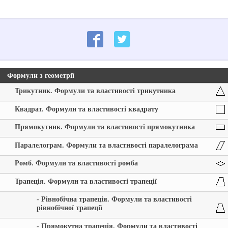
Формули з геометрії
Трикутник. Формули та властивості трикутника
Квадрат. Формули та властивості квадрату
Прямокутник. Формули та властивості прямокутника
Паралелограм. Формули та властивості паралелограма
Ромб. Формули та властивості ромба
Трапеція. Формули та властивості трапеції
- Рівнобічна трапеція. Формули та властивості
рівнобічної трапеції
- Прямокутна трапеція. Формули та властивості