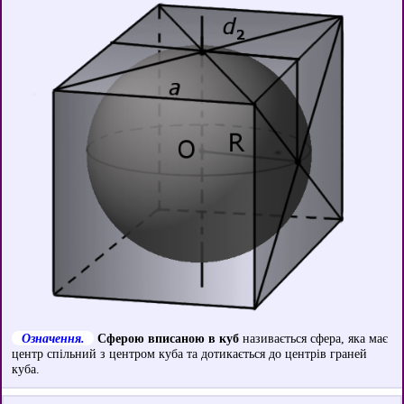
Означення.
Сферою вписаною в куб
називається сфера, яка має
центр спільний з центром куба та дотикається до центрів граней
куба.