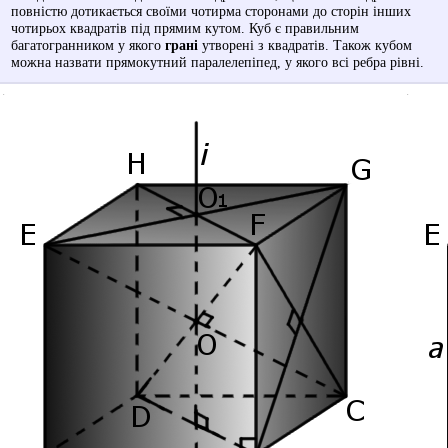
повністю дотикається своїми чотирма сторонами до сторін інших
чотирьох квадратів під прямим кутом. Куб є правильним
багатогранником у якого
грані
утворені з квадратів. Також кубом
можна назвати прямокутний паралелепіпед, у якого всі ребра рівні.