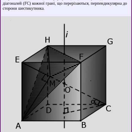
діагоналей (FC) кожної грані, що перерізаються, перпендикулярна до
сторони шестикутника.