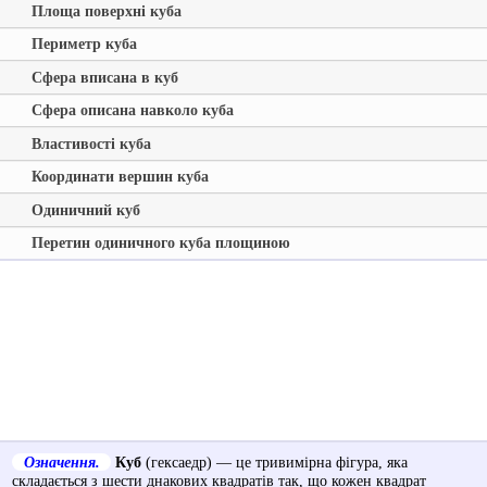
Площа поверхні куба
Периметр куба
Сфера вписана в куб
Сфера описана навколо куба
Властивості куба
Координати вершин куба
Одиничний куб
Перетин одиничного куба площиною
Означення.
Куб
(гексаедр) — це тривимірна фігура, яка
складається з шести днакових квадратів так, що кожен квадрат