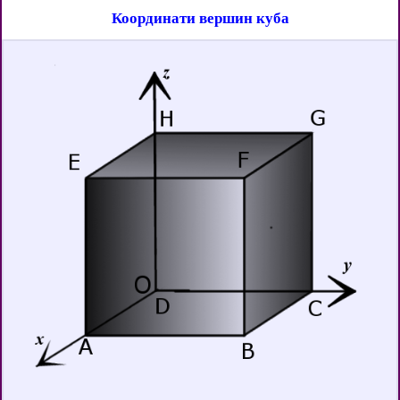
Координати вершин куба