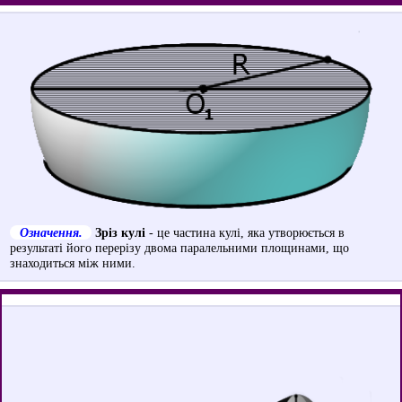
Означення.
Зріз кулі
- це частина кулі, яка утворюється в
результаті його перерізу двома паралельними площинами, що
знаходиться між ними.