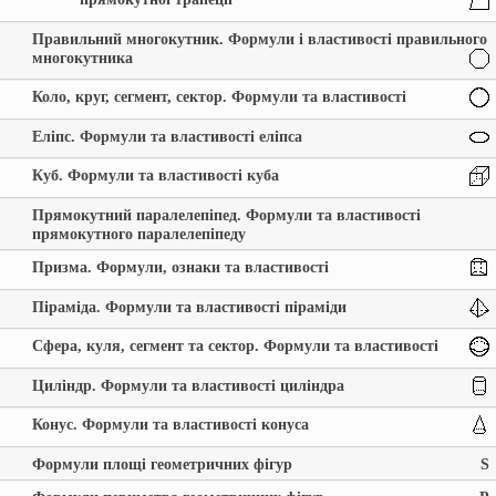
Правильний многокутник. Формули і властивості правильного
многокутника
Коло, круг, сегмент, сектор. Формули та властивості
Еліпс. Формули та властивості еліпса
Куб. Формули та властивості куба
Прямокутний паралелепіпед. Формули та властивості
прямокутного паралелепіпеду
Призма. Формули, ознаки та властивості
Піраміда. Формули та властивості піраміди
Сфера, куля, сегмент та сектор. Формули та властивості
Циліндр. Формули та властивості циліндра
Конус. Формули та властивості конуса
Формули площі геометричних фігур
S