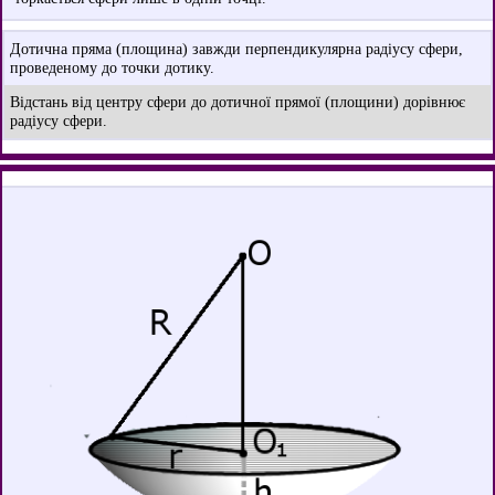
Дотична пряма (площина) завжди перпендикулярна радіусу сфери,
проведеному до точки дотику.
Відстань від центру сфери до дотичної прямої (площини) дорівнює
радіусу сфери.