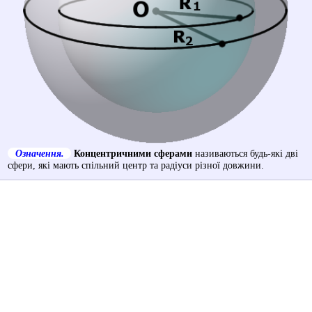
Означення.
Концентричними сферами
називаються будь-які дві
сфери, які мають спільний центр та радіуси різної довжини.