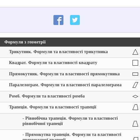
Формули з геометрії
Трикутник. Формули та властивості трикутника
Квадрат. Формули та властивості квадрату
Прямокутник. Формули та властивості прямокутника
Паралелограм. Формули та властивості паралелограма
Ромб. Формули та властивості ромба
Трапеція. Формули та властивості трапеції
- Рівнобічна трапеція. Формули та властивості
рівнобічної трапеції
- Прямокутна трапеція. Формули та властивості
прямокутної трапеції