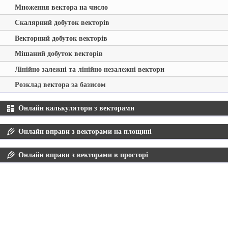
Множення вектора на число
Скалярний добуток векторів
Векторний добуток векторів
Мішаний добуток векторів
Лінійно залежні та лінійно незалежні вектори
Розклад вектора за базисом
Онлайн калькулятори з векторами
Онлайн вправи з векторами на площині
Онлайн вправи з векторами в просторі