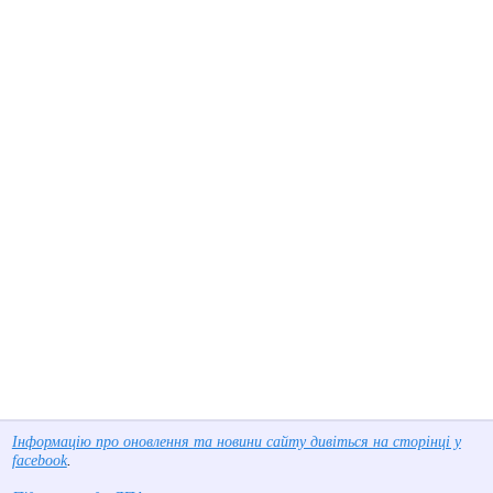
Інформацію про оновлення та новини сайту дивіться на сторінці у
facebook
.